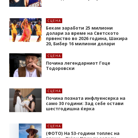
СЦЕНА
Бекам заработи 25 милиони
долари за време на Светското
првенство во 2026 година, Шакира
20, Бибер 16 милиони долари
СЦЕНА
Почина легендарниот Гоце
Тодоровски
СЦЕНА
Почина позната инфлуенсерка на
само 30 години: Зад себе остави
шестгодишна ќерка
СЦЕНА
(ФОТО) На 53-години топлес на