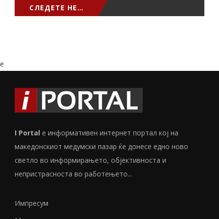
СЛЕДЕТЕ НЕ…
e
I Portal
е информативен интернет портал кој на
македонскиот медумски пазар ќе донесе едно ново
светло во информирањето, објективноста и
непристрасноста во работењето...
Импресум