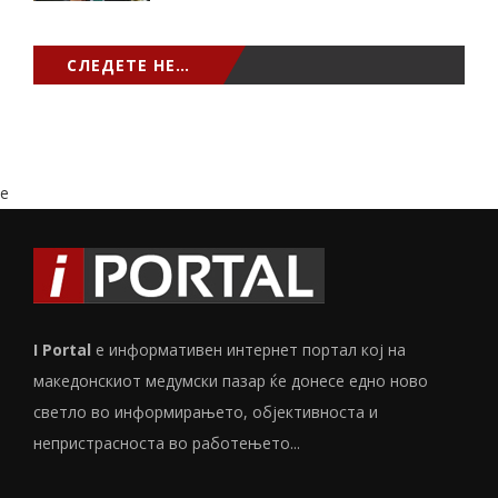
СЛЕДЕТЕ НЕ…
e
I Portal
е информативен интернет портал кој на
македонскиот медумски пазар ќе донесе едно ново
светло во информирањето, објективноста и
непристрасноста во работењето...