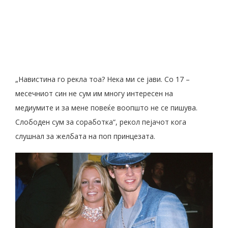
„Навистина го рекла тоа? Нека ми се јави. Со 17 –
месечниот син не сум им многу интересен на
медиумите и за мене повеќе воопшто не се пишува.
Слободен сум за соработка“, рекол пејачот кога
слушнал за желбата на поп принцезата.