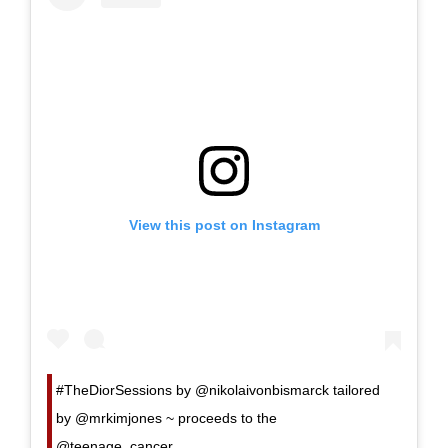
View this post on Instagram
#TheDiorSessions by @nikolaivonbismarck tailored
by @mrkimjones ~ proceeds to the
@teenage_cancer