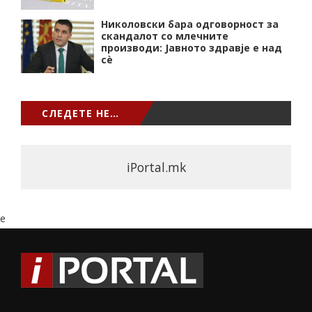
Николовски бара одговорност за
скандалот со млечните
производи: Јавното здравје е над
сѐ
СЛЕДЕТЕ НЕ…
iPortal.mk
e