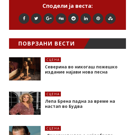
Сподели ја веста:
ПОВРЗАНИ ВЕСТИ
СЦЕНА
Северина во никогаш пожешко
издание најави нова песна
СЦЕНА
Лепа Брена падна за време на
настап во Будва
СЦЕНА