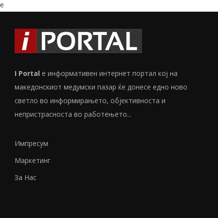
e
I Portal
е информативен интернет портал кој на
македонскиот медумски пазар ќе донесе едно ново
светло во информирањето, објективноста и
непристрасноста во работењето...
Импресум
Маркетинг
За Нас