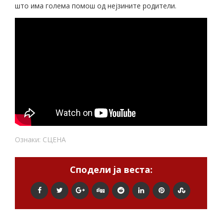
што има голема помош од нејзините родители.
Ознаки:
СЦЕНА
Сподели ја веста: