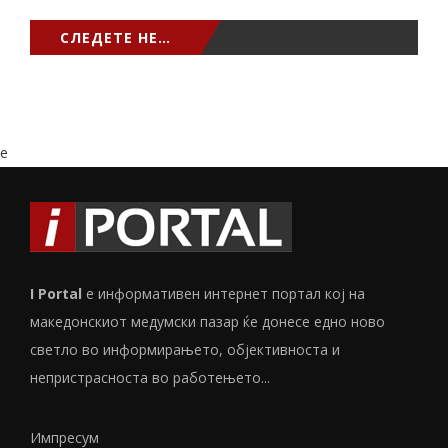
СЛЕДЕТЕ НЕ…
e
I Portal
е информативен интернет портал кој на
македонскиот медумски пазар ќе донесе едно ново
светло во информирањето, објективноста и
непристрасноста во работењето...
Импресум