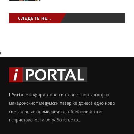
СЛЕДЕТЕ НЕ…
e
I Portal
е информативен интернет портал кој на
македонскиот медумски пазар ќе донесе едно ново
светло во информирањето, објективноста и
непристрасноста во работењето...