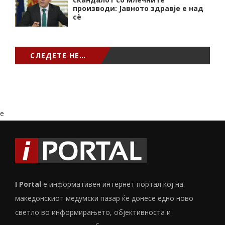
производи: Јавното здравје е над
сѐ
СЛЕДЕТЕ НЕ…
e
I Portal
е информативен интернет портал кој на
македонскиот медумски пазар ќе донесе едно ново
светло во информирањето, објективноста и