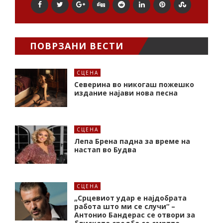
ПОВРЗАНИ ВЕСТИ
СЦЕНА
Северина во никогаш пожешко
издание најави нова песна
СЦЕНА
Лепа Брена падна за време на
настап во Будва
СЦЕНА
„Срцевиот удар е најдобрата
работа што ми се случи“ –
Антонио Бандерас се отвори за