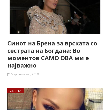
Синот на Брена за врската со
сестрата на Богдана: Во
моментов САМО ОВА ми е
најважно
5 декември , 2019
СЦЕНА