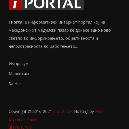
I Portal
е информативен интернет портал кој на
македонскиот медумски пазар ќе донесе едно ново
светло во информирањето, објективноста и
непристрасноста во работењето...
Импресум
Маркетинг
За Нас
Copyright © 2016-2021
Iportal MK
Hosting by
MSP
MyServerPlace
ПРЕТПЛАТИ