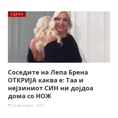
СЦЕНА
Соседите на Лепа Брена
ОТКРИЈА каква е: Таа и
нејзиниот СИН ни дојдоа
дома со НОЖ
26 декември , 2019