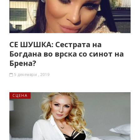
СЕ ШУШКА: Сестрата на
Богдана во врска со синот на
Брена?
5 декември , 2019
СЦЕНА