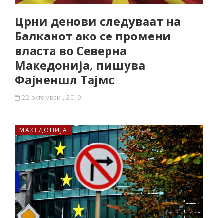
Црни денови следуваат на
Балканот ако се промени
власта во Северна
Македонија, пишува
Фајненшл Тајмс
22 октомври , 2019
МАКЕДОНИЈА