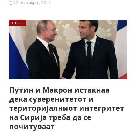
22 октомври , 2019
СВЕТ
Путин и Макрон истакнаа
дека суверенитетот и
територијалниот интегритет
на Сирија треба да се
почитуваат