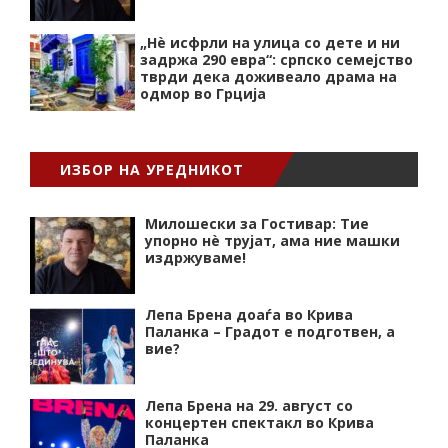
„Нѐ исфрли на улица со дете и ни
задржа 290 евра“: српско семејство
тврди дека доживеало драма на
одмор во Грција
ИЗБОР НА УРЕДНИКОТ
Милошески за Гостивар: Тие
упорно нѐ трујат, ама ние машки
издржуваме!
Лепа Брена доаѓа во Крива
Паланка – Градот е подготвен, а
вие?
Лепа Брена на 29. август со
концертен спектакл во Крива
Паланка