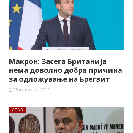
Макрон: Засега Британија
нема доволно добра причина
за одложување на Брегзит
25 октомври , 2019
СТАВ