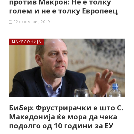
против Макрон: Не е толку
голем и не е толку Европеец
22 октомври , 2019
МАКЕДОНИЈА
Бибер: Фрустрирачки е што С.
Македонија ќе мора да чека
подолго од 10 години за ЕУ