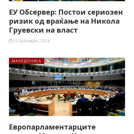
ЕУ Обсервер: Постои сериозен
ризик од враќање на Никола
Груевски на власт
22 октомври , 2019
МАКЕДОНИЈА
Европарламентарците