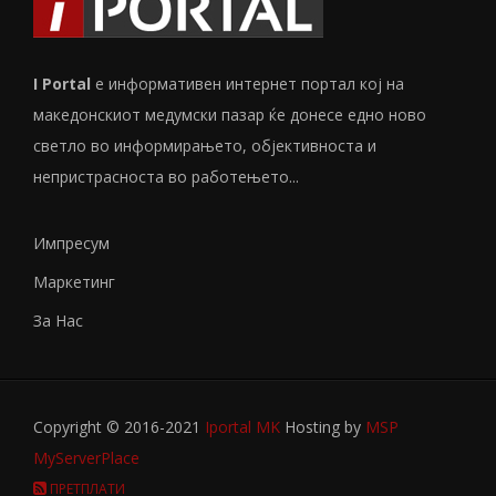
I Portal
е информативен интернет портал кој на
македонскиот медумски пазар ќе донесе едно ново
светло во информирањето, објективноста и
непристрасноста во работењето...
Импресум
Маркетинг
За Нас
Copyright © 2016-2021
Iportal MK
Hosting by
MSP
MyServerPlace
ПРЕТПЛАТИ