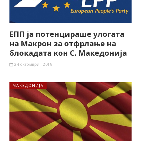
ЕПП ја потенцираше улогата
на Макрон за отфрлање на
блокадата кон С. Македонија
24 октомври , 2019
МАКЕДОНИЈА