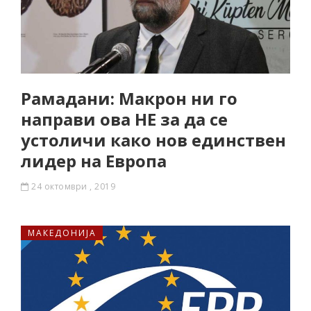
Рамадани: Макрон ни го
направи ова НЕ за да се
устоличи како нов единствен
лидер на Европа
24 октомври , 2019
МАКЕДОНИЈА