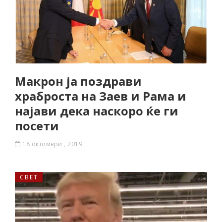
Макрон ја поздрави
храброста на Заев и Рама и
најави дека наскоро ќе ги
посети
18 октомври , 2019
СВЕТ