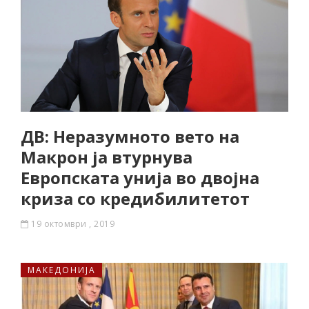
ДВ: Неразумното вето на
Макрон ја втурнува
Европската унија во двојна
криза со кредибилитетот
19 октомври , 2019
МАКЕДОНИЈА