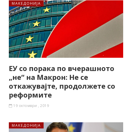
МАКЕДОНИЈА
ЕУ со порака по вчерашното
„не“ на Макрон: Не се
откажувајте, продолжете со
реформите
19 октомври , 2019
МАКЕДОНИЈА