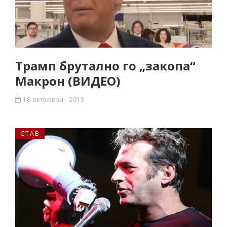
Трамп брутално го „закопа“
Макрон (ВИДЕО)
18 октомври , 2019
СТАВ