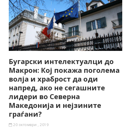
Бугарски интелектуалци до
Макрон: Кој покажа поголема
волја и храброст да оди
напред, ако не сегашните
лидери во Северна
Македонија и нејзините
граѓани?
20 октомври , 2019