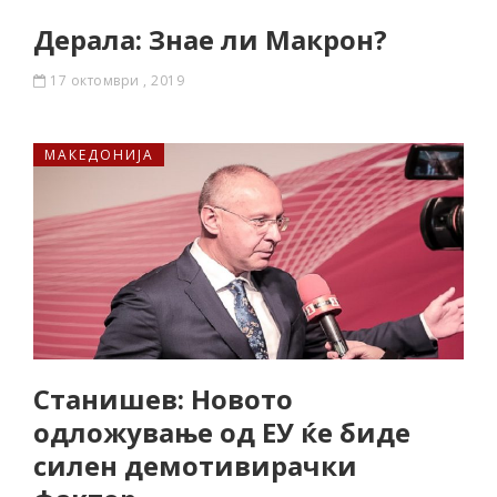
Дерала: Знае ли Макрон?
17 октомври , 2019
МАКЕДОНИЈА
Станишев: Новото
одложување од ЕУ ќе биде
силен демотивирачки