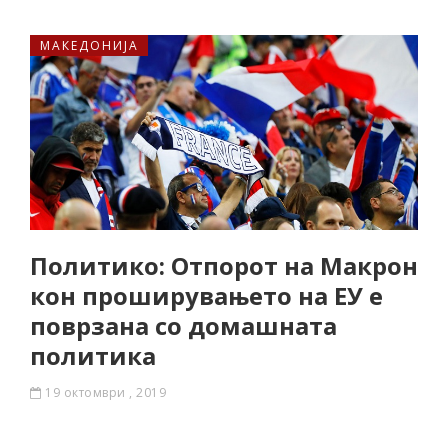
МАКЕДОНИЈА
Политико: Отпорот на Макрон
кон проширувањето на ЕУ е
поврзана со домашната
политика
19 октомври , 2019