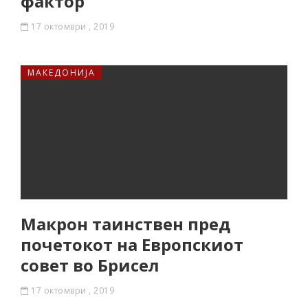
фактор
17 октомври , 2019
МАКЕДОНИЈА
Макрон таинствен пред
почетокот на Европскиот
совет во Брисел
17 октомври , 2019