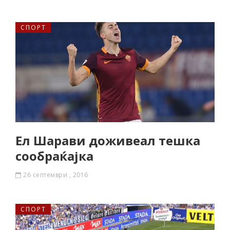
СПОРТ
Ел Шарави доживеал тешка
сообраќајка
26 септември , 2016
СПОРТ