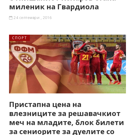
миленик на Гвардиола
24 септември , 2016
СПОРТ
Пристапна цена на
влезниците за решавачкиот
меч на младите, блок билети
за сениорите за дуелите со