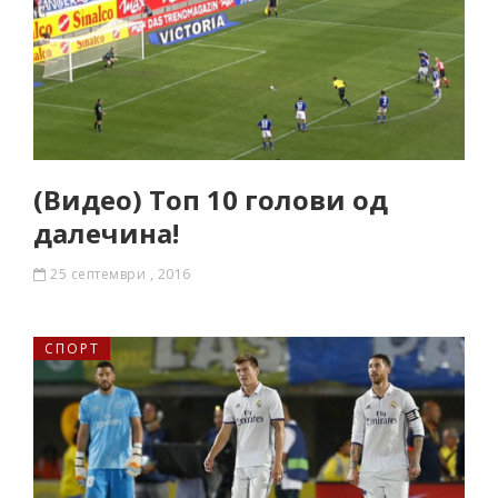
(Видео) Топ 10 голови од
далечина!
25 септември , 2016
СПОРТ