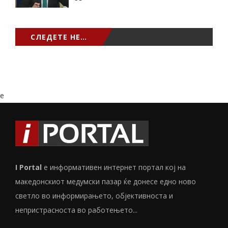
СЛЕДЕТЕ НЕ…
e
I Portal
е информативен интернет портал кој на
македонскиот медумски пазар ќе донесе едно ново
светло во информирањето, објективноста и
непристрасноста во работењето...