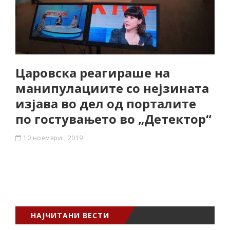
Царовска реагираше на
манипулациите со нејзината
изјава во дел од порталите
по гостувањето во „Детектор“
10 ноември , 2019
НАЈЧИТАНИ ВЕСТИ