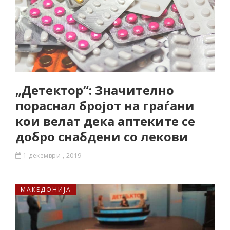
„Детектор“: Значително
пораснал бројот на граѓани
кои велат дека аптеките се
добро снабдени со лекови
1 декември , 2019
МАКЕДОНИЈА