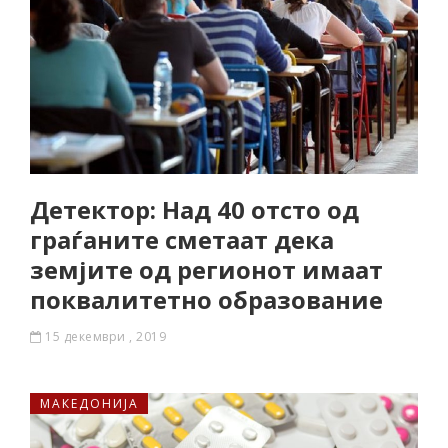
Детектор: Над 40 отсто од
граѓаните сметаат дека
земјите од регионот имаат
поквалитетно образование
15 декември , 2019
МАКЕДОНИЈА