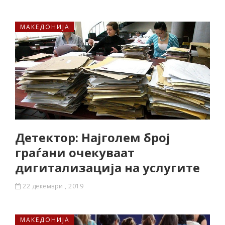
МАКЕДОНИЈА
Детектор: Најголем број
граѓани очекуваат
дигитализација на услугите
22 декември , 2019
МАКЕДОНИЈА