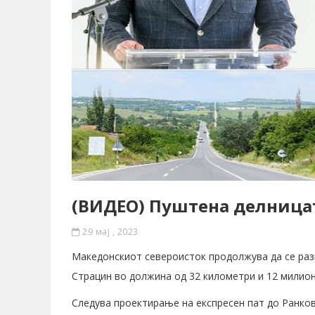
(ВИДЕО) Пуштена делница
29 мај , 2023
Македонскиот североисток продолжува да се раз
Страцин во должина од 32 километри и 12 милион
Следува проектирање на експресен пат до Ранко