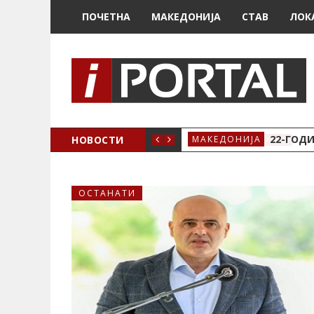
ПОЧЕТНА
МАКЕДОНИЈА
СТАВ
ЛОК
А ЗА ЖЕНСКО ЗДРАВЈЕ ВО КРИВА ПАЛАНКА
НОВОСТИ
22-ГОДИ
МАКЕДОНИЈА
ОСТАНАТИ