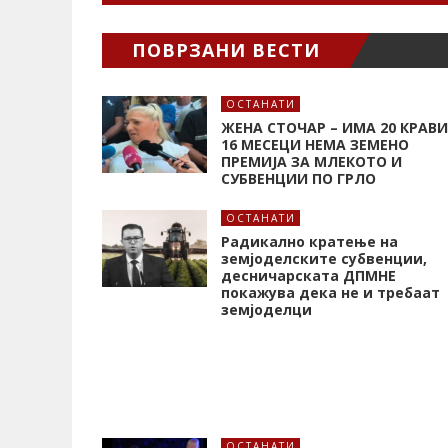
ПОВРЗАНИ ВЕСТИ
ОСТАНАТИ
ЖЕНА СТОЧАР – ИМА 20 КРАВИ
16 МЕСЕЦИ НЕМА ЗЕМЕНО
ПРЕМИЈА ЗА МЛЕКОТО И
СУБВЕНЦИИ ПО ГРЛО
ОСТАНАТИ
Радикално кратење на
земјоделските субвенции,
десничарската ДПМНЕ
покажува дека не и требаат
земјоделци
ОСТАНАТИ