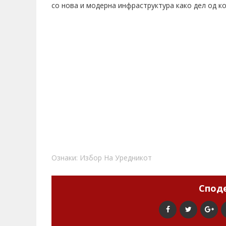
со нова и модерна инфраструктура како дел од к
Ознаки:
Избор На Уредникот
Споде