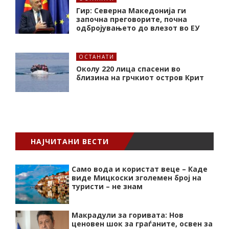
Гир: Северна Македонија ги
започна преговорите, почна
одбројувањето до влезот во ЕУ
ОСТАНАТИ
Околу 220 лица спасени во
близина на грчкиот остров Крит
НАЈЧИТАНИ ВЕСТИ
Само вода и користат веце – Каде
виде Мицкоски зголемен број на
туристи – не знам
Макрадули за горивата: Нов
ценовен шок за граѓаните, освен за