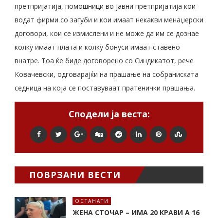
претпријатија, помошници во јавни претпријатија кои
водат фирми со загуби и кои имаат некакви менаџерски
договори, кои се измислени и не може да им се дознае
колку имаат плата и колку бонуси имаат ставено
внатре. Тоа ќе биде договорено со Синдикатот, рече
Ковачевски, одговарајќи на прашање на собраниската
седница на која се поставуваат пратенички прашања.
Сподели ја веста:
ПОВРЗАНИ ВЕСТИ
ОСТАНАТИ
ЖЕНА СТОЧАР – ИМА 20 КРАВИ А 16