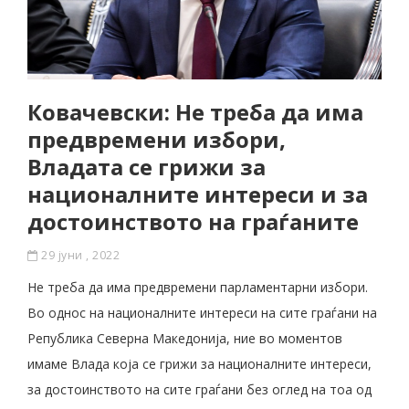
Ковачевски: Не треба да има
предвремени избори,
Владата се грижи за
националните интереси и за
достоинството на граѓаните
29 јуни , 2022
Не треба да има предвремени парламентарни избори.
Во однос на националните интереси на сите граѓани на
Република Северна Македонија, ние во моментов
имаме Влада која се грижи за националните интереси,
за достоинството на сите граѓани без оглед на тоа од