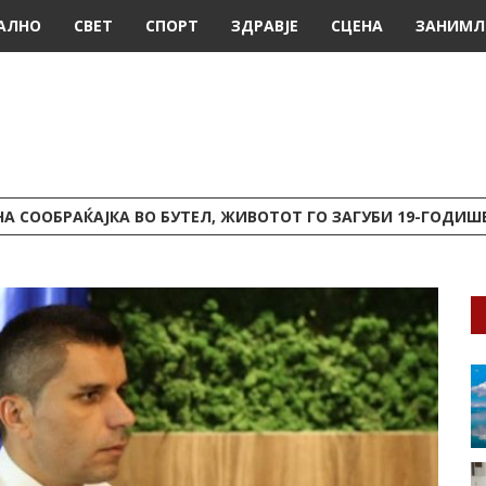
АЛНО
СВЕТ
СПОРТ
ЗДРАВЈЕ
СЦЕНА
ЗАНИМЛ
А СООБРАЌАЈКА ВО БУТЕЛ, ЖИВОТОТ ГО ЗАГУБИ 19-ГОДИ