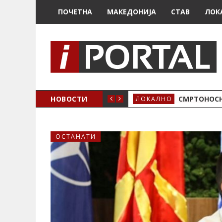
ПОЧЕТНА
МАКЕДОНИЈА
СТАВ
ЛОК
ОЖЕНО
НОВОСТИ
СМРТОНОСН
ЛОКАЛНО
ОСТАНАТИ