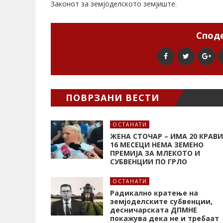
Законот за земјоделското земјиште.
Споде
ПОВРЗАНИ ВЕСТИ
ОСТАНАТИ
ЖЕНА СТОЧАР – ИМА 20 КРАВИ
16 МЕСЕЦИ НЕМА ЗЕМЕНО
ПРЕМИЈА ЗА МЛЕКОТО И
СУБВЕНЦИИ ПО ГРЛО
ОСТАНАТИ
Радикално кратење на
земјоделските субвенции,
десничарската ДПМНЕ
покажува дека не и требаат