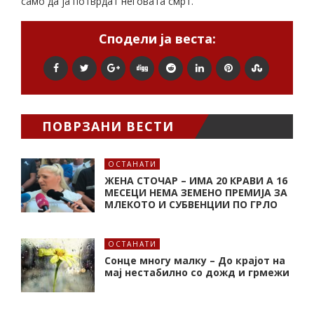
само да ја потврдат неговата смрт.
Сподели ја веста:
ПОВРЗАНИ ВЕСТИ
ОСТАНАТИ
ЖЕНА СТОЧАР – ИМА 20 КРАВИ А 16
МЕСЕЦИ НЕМА ЗЕМЕНО ПРЕМИЈА ЗА
МЛЕКОТО И СУБВЕНЦИИ ПО ГРЛО
ОСТАНАТИ
Сонце многу малку – До крајот на
мај нестабилно со дожд и грмежи