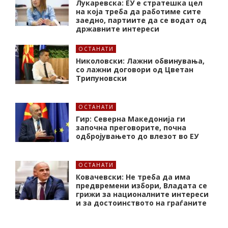
Лукаревска: ЕУ е стратешка цел
на која треба да работиме сите
заедно, партиите да се водат од
државните интереси
ОСТАНАТИ
Николовски: Лажни обвинувања,
со лажни договори од Цветан
Трипуновски
ОСТАНАТИ
Гир: Северна Македонија ги
започна преговорите, почна
одбројувањето до влезот во ЕУ
ОСТАНАТИ
Ковачевски: Не треба да има
предвремени избори, Владата се
грижи за националните интереси
и за достоинството на граѓаните