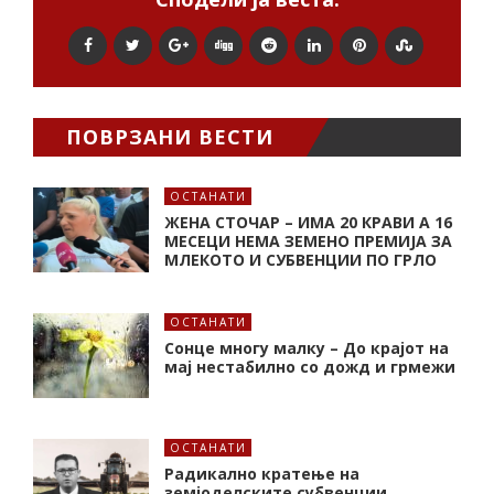
ПОВРЗАНИ ВЕСТИ
ОСТАНАТИ
ЖЕНА СТОЧАР – ИМА 20 КРАВИ А 16
МЕСЕЦИ НЕМА ЗЕМЕНО ПРЕМИЈА ЗА
МЛЕКОТО И СУБВЕНЦИИ ПО ГРЛО
ОСТАНАТИ
Сонце многу малку – До крајот на
мај нестабилно со дожд и грмежи
ОСТАНАТИ
Радикално кратење на
земјоделските субвенции,