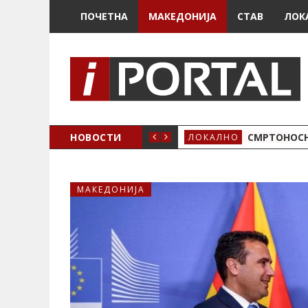
ПОЧЕТНА
МАКЕДОНИЈА
СТАВ
ЛОК
ОЖЕНО
НОВОСТИ
СМРТОНОСН
ЛОКАЛНО
МАКЕДОНИЈА