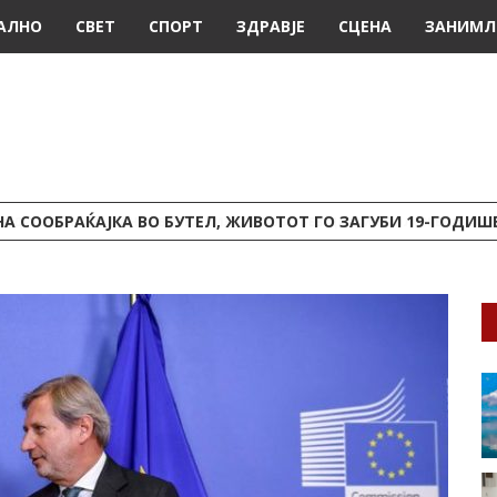
АЛНО
СВЕТ
СПОРТ
ЗДРАВЈЕ
СЦЕНА
ЗАНИМЛ
А СООБРАЌАЈКА ВО БУТЕЛ, ЖИВОТОТ ГО ЗАГУБИ 19-ГОДИ