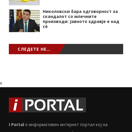
Николовски бара одговорност за
скандалот со млечните
производи: Јавното здравје е над
сѐ
СЛЕДЕТЕ НЕ…
e
I Portal
е информативен интернет портал кој на