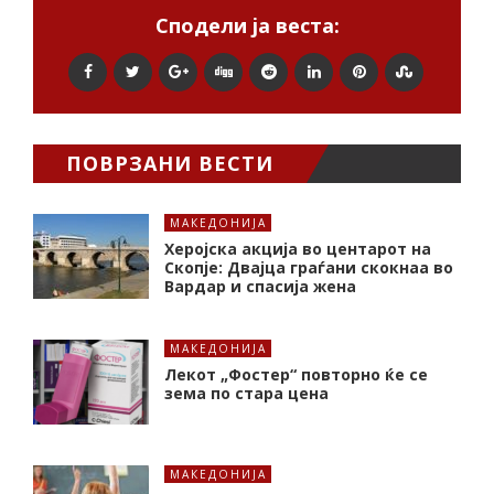
Сподели ја веста:
ПОВРЗАНИ ВЕСТИ
МАКЕДОНИЈА
Херојска акција во центарот на
Скопје: Двајца граѓани скокнаа во
Вардар и спасија жена
МАКЕДОНИЈА
Лекот „Фостер“ повторно ќе се
зема по стара цена
МАКЕДОНИЈА