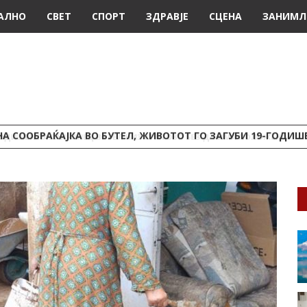
АЛНО
СВЕТ
СПОРТ
ЗДРАВЈЕ
СЦЕНА
ЗАНИМЛ
А СООБРАЌАЈКА ВО БУТЕЛ, ЖИВОТОТ ГО ЗАГУБИ 19-ГОДИ