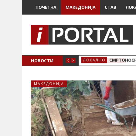
ПОЧЕТНА
МАКЕДОНИЈА
СТАВ
ЛОК
ОЖЕНО
НОВОСТИ
СМРТОНОСН
ЛОКАЛНО
МАКЕДОНИЈА