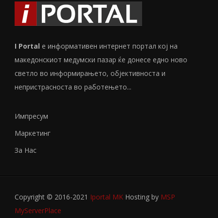
I Portal
е информативен интернет портал кој на
македонскиот медумски пазар ќе донесе едно ново
светло во информирањето, објективноста и
непристрасноста во работењето...
Импресум
Маркетинг
За Нас
Copyright © 2016-2021
Iportal MK
Hosting by
MSP
MyServerPlace