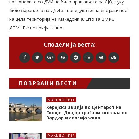
преговорите со ДУИ не било прашањето за СЈО, туку
било барањето на ДУИ за воведување на двојазичност
на цела територија на Македонија, што за ВМРО-
ДПМНЕ е не прифатливо.
Сподели ја веста:
ПОВРЗАНИ ВЕСТИ
МАКЕДОНИЈА
Херојска акција во центарот на
Скопје: Двајца граѓани скокнаа во
Вардар и спасија жена
МАКЕДОНИЈА