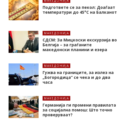
МАКЕДОНИЈА
Подгответе се за пекол: Доаѓаат
температури до 45°C на Балканот
МАКЕДОНИЈА
СДСМ: За Мицкоски екскурзија во
Белгија – за граѓаните
македонски планини и езера
МАКЕДОНИЈА
Гужва на границите, за излез на
„Богородица“ се чека и до два
часа
МАКЕДОНИЈА
Германија ги промени правилата
за социјална помош: Што точно
проверуваат?