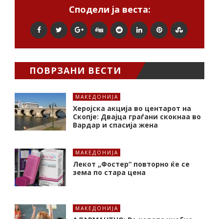
Сподели ја веста:
ПОВРЗАНИ ВЕСТИ
МАКЕДОНИЈА
Херојска акција во центарот на
Скопје: Двајца граѓани скокнаа во
Вардар и спасија жена
МАКЕДОНИЈА
Лекот „Фостер“ повторно ќе се
зема по стара цена
МАКЕДОНИЈА