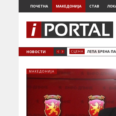
ПОЧЕТНА
МАКЕДОНИЈА
СТАВ
ЛОК
ЗДРЖУВАМЕ!
НОВОСТИ
ЛЕПА БРЕНА ПА
СЦЕНА
МАКЕДОНИЈА