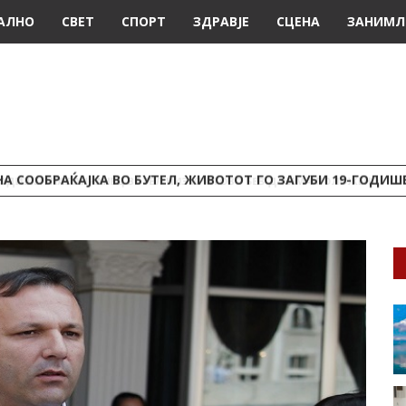
АЛНО
СВЕТ
СПОРТ
ЗДРАВЈЕ
СЦЕНА
ЗАНИМЛ
А СООБРАЌАЈКА ВО БУТЕЛ, ЖИВОТОТ ГО ЗАГУБИ 19-ГОДИ