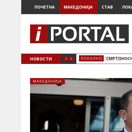
ПОЧЕТНА
МАКЕДОНИЈА
СТАВ
ЛОК
ОЖЕНО
НОВОСТИ
СМРТОНОСН
ЛОКАЛНО
МАКЕДОНИЈА