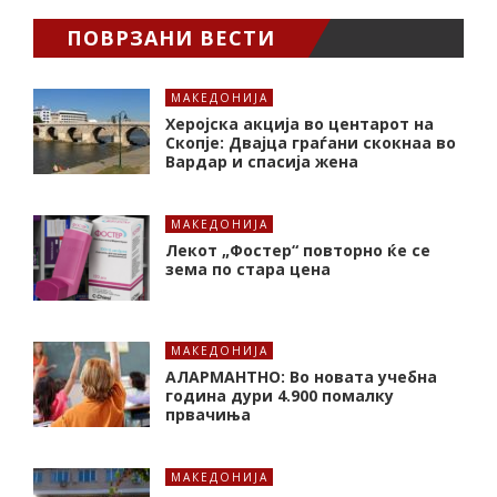
ПОВРЗАНИ ВЕСТИ
МАКЕДОНИЈА
Херојска акција во центарот на
Скопје: Двајца граѓани скокнаа во
Вардар и спасија жена
МАКЕДОНИЈА
Лекот „Фостер“ повторно ќе се
зема по стара цена
МАКЕДОНИЈА
АЛАРМАНТНО: Во новата учебна
година дури 4.900 помалку
првачиња
МАКЕДОНИЈА