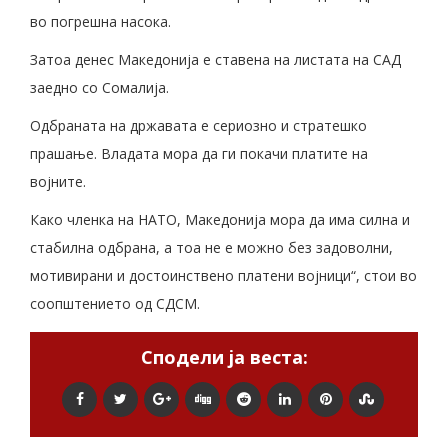
во погрешна насока.
Затоа денес Македонија е ставена на листата на САД
заедно со Сомалија.
Одбраната на државата е сериозно и стратешко
прашање. Владата мора да ги покачи платите на
војните.
Како членка на НАТО, Македонија мора да има силна и
стабилна одбрана, а тоа не е можно без задоволни,
мотивирани и достоинствено платени војници“, стои во
соопштението од СДСМ.
Сподели ја веста: