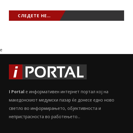
СЛЕДЕТЕ НЕ…
e
I Portal
е информативен интернет портал кој на
македонскиот медумски пазар ќе донесе едно ново
светло во информирањето, објективноста и
непристрасноста во работењето...