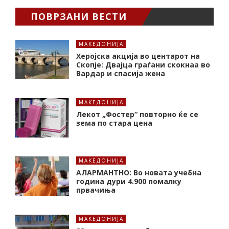
ПОВРЗАНИ ВЕСТИ
МАКЕДОНИЈА
Херојска акција во центарот на
Скопје: Двајца граѓани скокнаа во
Вардар и спасија жена
МАКЕДОНИЈА
Лекот „Фостер“ повторно ќе се
зема по стара цена
МАКЕДОНИЈА
АЛАРМАНТНО: Во новата учебна
година дури 4.900 помалку
првачиња
МАКЕДОНИЈА