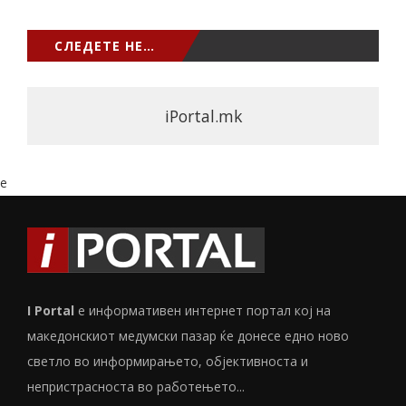
СЛЕДЕТЕ НЕ…
iPortal.mk
e
I Portal
е информативен интернет портал кој на
македонскиот медумски пазар ќе донесе едно ново
светло во информирањето, објективноста и
непристрасноста во работењето...