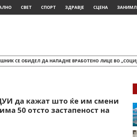
АЛНО
СВЕТ
СПОРТ
ЗДРАВЈЕ
СЦЕНА
ЗАНИМЛ
ШНИК СЕ ОБИДЕЛ ДА НАПАДНЕ ВРАБОТЕНО ЛИЦЕ ВО „СОЦИ
УИ да кажат што ќе им смени
има 50 отсто застапеност на