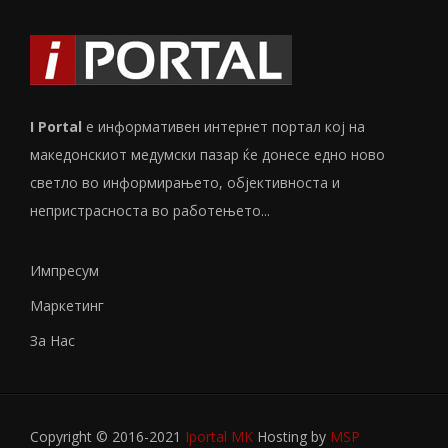
I Portal
е информативен интернет портал кој на
македонскиот медумски пазар ќе донесе едно ново
светло во информирањето, објективноста и
непристрасноста во работењето...
Импресум
Маркетинг
За Нас
Copyright © 2016-2021
Iportal MK
Hosting by
MSP