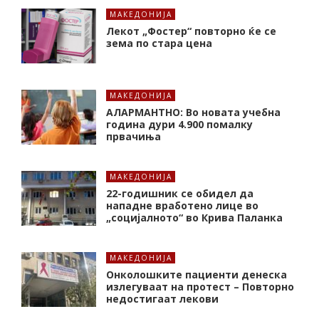
МАКЕДОНИЈА
Лекот „Фостер“ повторно ќе се
зема по стара цена
МАКЕДОНИЈА
АЛАРМАНТНО: Во новата учебна
година дури 4.900 помалку
првачиња
МАКЕДОНИЈА
22-годишник се обидел да
нападне вработено лице во
„социјалното“ во Крива Паланка
МАКЕДОНИЈА
Онколошките пациенти денеска
излегуваат на протест – Повторно
недостигаат лекови