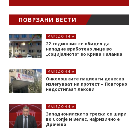
ПОВРЗАНИ ВЕСТИ
МАКЕДОНИЈА
22-годишник се обидел да
нападне вработено лице во
„социјалното“ во Крива Паланка
МАКЕДОНИЈА
Онколошките пациенти денеска
излегуваат на протест – Повторно
недостигаат лекови
МАКЕДОНИЈА
Западнонилската треска се шири
во Скопје и Велес, најризично е
Драчево