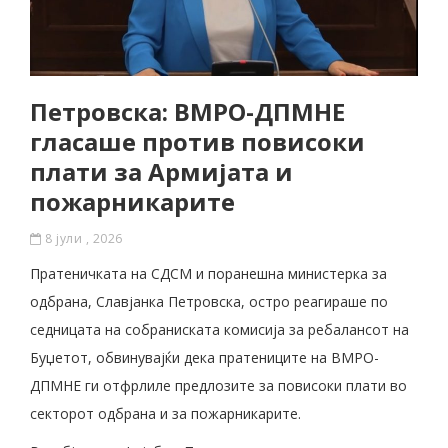
Петровска: ВМРО-ДПМНЕ
гласаше против повисоки
плати за Армијата и
пожарникарите
8 јули , 2026
Пратеничката на СДСМ и поранешна министерка за
одбрана, Славјанка Петровска, остро реагираше по
седницата на собраниската комисија за ребалансот на
Буџетот, обвинувајќи дека пратениците на ВМРО-
ДПМНЕ ги отфрлиле предлозите за повисоки плати во
секторот одбрана и за пожарникарите.