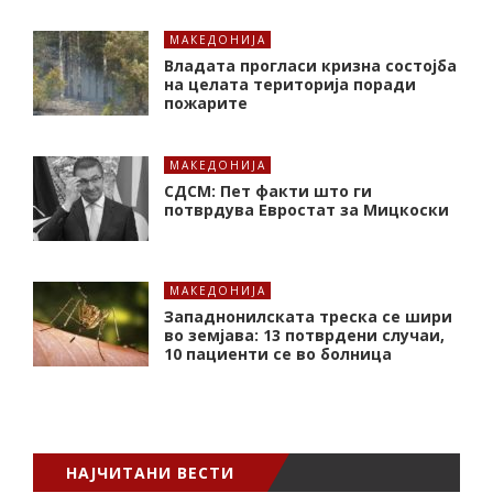
МАКЕДОНИЈА
Владата прогласи кризна состојба
на целата територија поради
пожарите
МАКЕДОНИЈА
СДСМ: Пет факти што ги
потврдува Евростат за Мицкоски
МАКЕДОНИЈА
Западнонилската треска се шири
во земјава: 13 потврдени случаи,
10 пациенти се во болница
НАЈЧИТАНИ ВЕСТИ