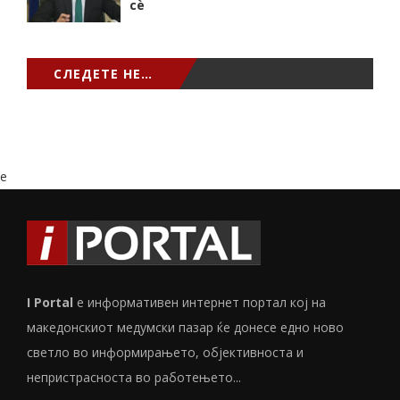
сѐ
СЛЕДЕТЕ НЕ…
e
I Portal
е информативен интернет портал кој на
македонскиот медумски пазар ќе донесе едно ново
светло во информирањето, објективноста и
непристрасноста во работењето...