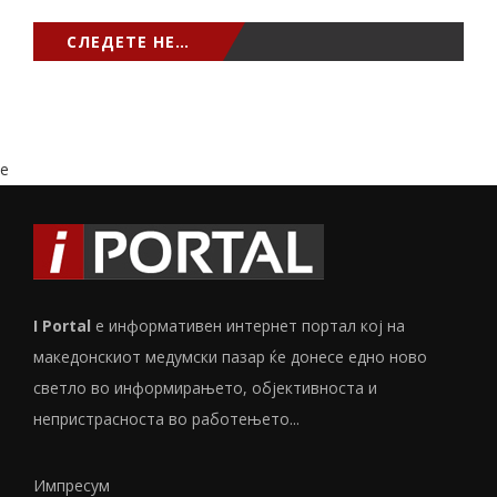
СЛЕДЕТЕ НЕ…
e
I Portal
е информативен интернет портал кој на
македонскиот медумски пазар ќе донесе едно ново
светло во информирањето, објективноста и
непристрасноста во работењето...
Импресум