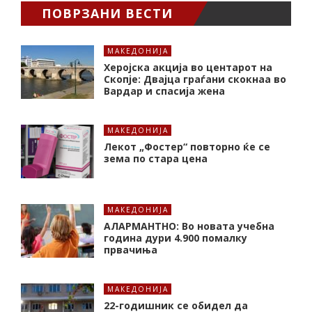
ПОВРЗАНИ ВЕСТИ
МАКЕДОНИЈА
Херојска акција во центарот на
Скопје: Двајца граѓани скокнаа во
Вардар и спасија жена
МАКЕДОНИЈА
Лекот „Фостер“ повторно ќе се
зема по стара цена
МАКЕДОНИЈА
АЛАРМАНТНО: Во новата учебна
година дури 4.900 помалку
првачиња
МАКЕДОНИЈА
22-годишник се обидел да