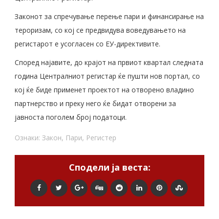
Законот за спречување перење пари и финансирање на
тероризам, со кој се предвидува воведувањето на
регистарот е усогласен со ЕУ-директивите.
Според најавите, до крајот на првиот квартал следната
година Централниот регистар ќе пушти нов портал, со
кој ќе биде применет проектот на отворено владино
партнерство и преку него ќе бидат отворени за
јавноста поголем број податоци.
Ознаки:
Закон
,
Пари
,
Регистер
Сподели ја веста: