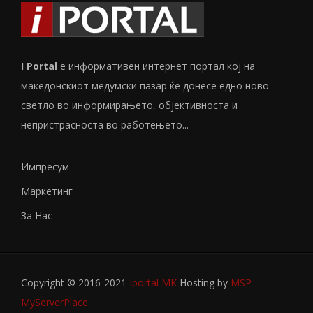
I Portal
е информативен интернет портал кој на
македонскиот медумски пазар ќе донесе едно ново
светло во информирањето, објективноста и
непристрасноста во работењето...
Импресум
Маркетинг
За Нас
Copyright © 2016-2021
Iportal MK
Hosting by
MSP
MyServerPlace