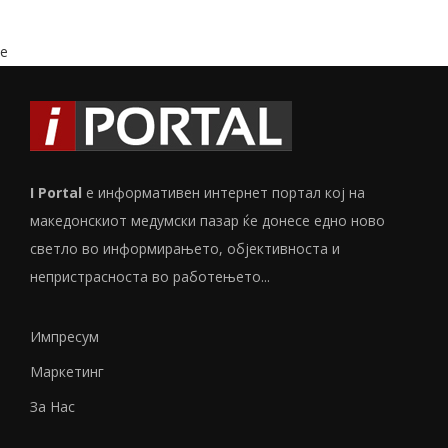
e
I Portal
е информативен интернет портал кој на
македонскиот медумски пазар ќе донесе едно ново
светло во информирањето, објективноста и
непристрасноста во работењето...
Импресум
Маркетинг
За Нас