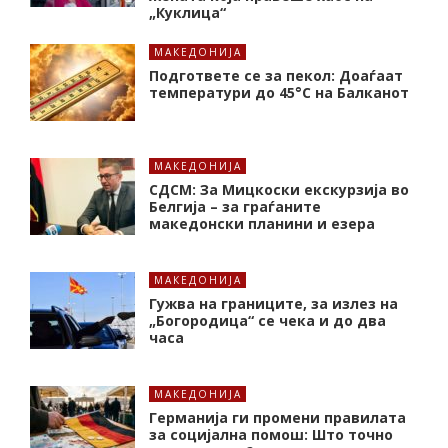
„Куклица“
МАКЕДОНИЈА
Подгответе се за пекол: Доаѓаат
температури до 45°C на Балканот
МАКЕДОНИЈА
СДСМ: За Мицкоски екскурзија во
Белгија – за граѓаните
македонски планини и езера
МАКЕДОНИЈА
Гужва на границите, за излез на
„Богородица“ се чека и до два
часа
МАКЕДОНИЈА
Германија ги промени правилата
за социјална помош: Што точно