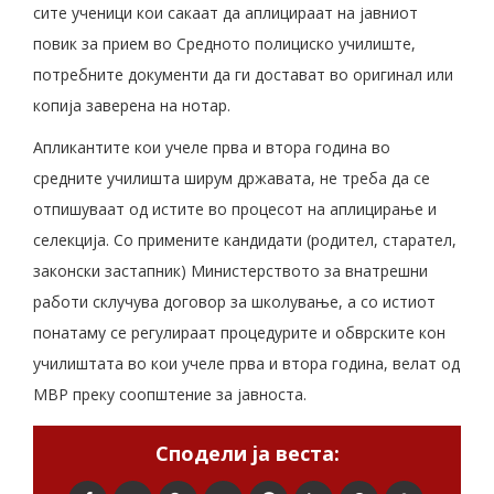
сите ученици кои сакаат да аплицираат на јавниот
повик за прием во Средното полициско училиште,
потребните документи да ги достават во оригинал или
копија заверена на нотар.
Апликантите кои учеле прва и втора година во
средните училишта ширум државата, не треба да се
отпишуваат од истите во процесот на аплицирање и
селекција. Со примените кандидати (родител, старател,
законски застапник) Министерството за внатрешни
работи склучува договор за школување, а со истиот
понатаму се регулираат процедурите и обврските кон
училиштата во кои учеле прва и втора година, велат од
МВР преку соопштение за јавноста.
Сподели ја веста: