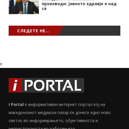
производи: Јавното здравје е над
сѐ
СЛЕДЕТЕ НЕ…
e
I Portal
е информативен интернет портал кој на
македонскиот медумски пазар ќе донесе едно ново
светло во информирањето, објективноста и
непристрасноста во работењето...