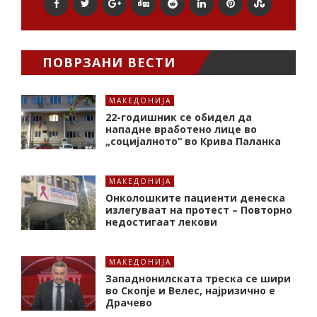
ПОВРЗАНИ ВЕСТИ
МАКЕДОНИЈА
22-годишник се обидел да
нападне вработено лице во
„социјалното“ во Крива Паланка
МАКЕДОНИЈА
Онколошките пациенти денеска
излегуваат на протест – Повторно
недостигаат лекови
МАКЕДОНИЈА
Западнонилската треска се шири
во Скопје и Велес, најризично е
Драчево