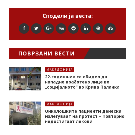
Сподели ја веста:
ПОВРЗАНИ ВЕСТИ
МАКЕДОНИЈА
22-годишник се обидел да
нападне вработено лице во
„социјалното“ во Крива Паланка
МАКЕДОНИЈА
Онколошките пациенти денеска
излегуваат на протест – Повторно
недостигаат лекови