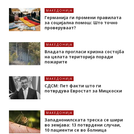
МАКЕДОНИЈА
Германија ги промени правилата
за социјална помош: Што точно
проверуваат?
МАКЕДОНИЈА
Владата прогласи кризна состојба
на целата територија поради
пожарите
МАКЕДОНИЈА
СДСМ: Пет факти што ги
потврдува Евростат за Мицкоски
МАКЕДОНИЈА
Западнонилската треска се шири
во земјава: 13 потврдени случаи,
10 пациенти се во болница