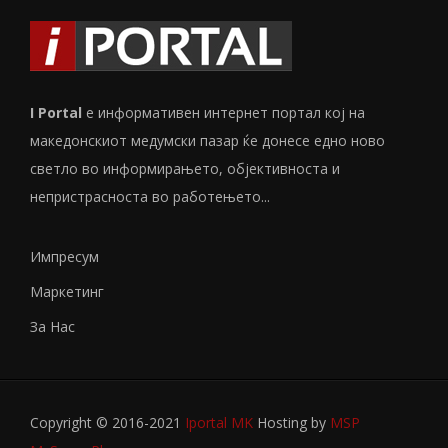
I Portal
е информативен интернет портал кој на
македонскиот медумски пазар ќе донесе едно ново
светло во информирањето, објективноста и
непристрасноста во работењето...
Импресум
Маркетинг
За Нас
Copyright © 2016-2021
Iportal MK
Hosting by
MSP