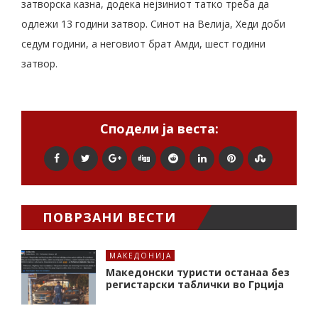
затворска казна, додека нејзиниот татко треба да
одлежи 13 години затвор. Синот на Велија, Хеди доби
седум години, а неговиот брат Амди, шест години
затвор.
Сподели ја веста:
ПОВРЗАНИ ВЕСТИ
МАКЕДОНИЈА
Македонски туристи останаа без
регистарски таблички во Грција