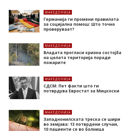
МАКЕДОНИЈА
Германија ги промени правилата
за социјална помош: Што точно
проверуваат?
МАКЕДОНИЈА
Владата прогласи кризна состојба
на целата територија поради
пожарите
МАКЕДОНИЈА
СДСМ: Пет факти што ги
потврдува Евростат за Мицкоски
МАКЕДОНИЈА
Западнонилската треска се шири
во земјава: 13 потврдени случаи,
10 пациенти се во болница