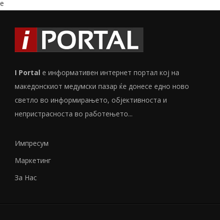
e
I Portal
е информативен интернет портал кој на
македонскиот медумски пазар ќе донесе едно ново
светло во информирањето, објективноста и
непристрасноста во работењето...
Импресум
Маркетинг
За Нас