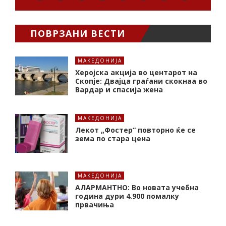
ПОВРЗАНИ ВЕСТИ
МАКЕДОНИЈА
Херојска акција во центарот на
Скопје: Двајца граѓани скокнаа во
Вардар и спасија жена
МАКЕДОНИЈА
Лекот „Фостер“ повторно ќе се
зема по стара цена
МАКЕДОНИЈА
АЛАРМАНТНО: Во новата учебна
година дури 4.900 помалку
првачиња