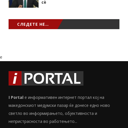
сѐ
СЛЕДЕТЕ НЕ…
e
I Portal
е информативен интернет портал кој на
македонскиот медумски пазар ќе донесе едно ново
светло во информирањето, објективноста и
непристрасноста во работењето...