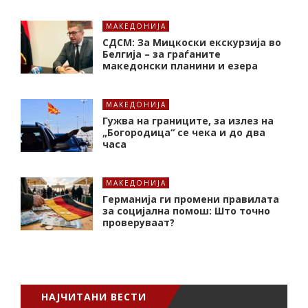
МАКЕДОНИЈА
СДСМ: За Мицкоски екскурзија во
Белгија – за граѓаните
македонски планини и езера
МАКЕДОНИЈА
Гужва на границите, за излез на
„Богородица“ се чека и до два
часа
МАКЕДОНИЈА
Германија ги промени правилата
за социјална помош: Што точно
проверуваат?
НАЈЧИТАНИ ВЕСТИ