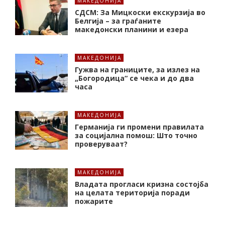
МАКЕДОНИЈА
СДСМ: За Мицкоски екскурзија во
Белгија – за граѓаните
македонски планини и езера
МАКЕДОНИЈА
Гужва на границите, за излез на
„Богородица“ се чека и до два
часа
МАКЕДОНИЈА
Германија ги промени правилата
за социјална помош: Што точно
проверуваат?
МАКЕДОНИЈА
Владата прогласи кризна состојба
на целата територија поради
пожарите