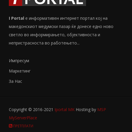
I Portal
е информативен интернет портал кој на
македонскиот медумски пазар ќе донесе едно ново
светло во информирањето, објективноста и
непристрасноста во работењето...
Импресум
Маркетинг
За Нас
Copyright © 2016-2021
Iportal MK
Hosting by
MSP
MyServerPlace
ПРЕТПЛАТИ