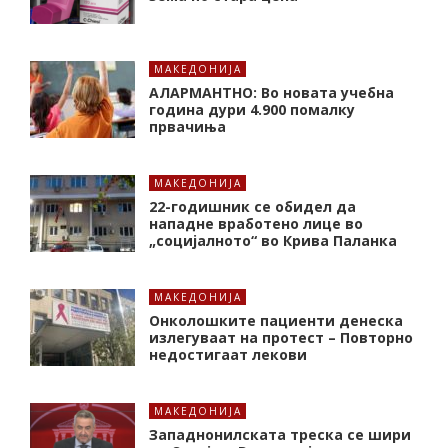
МАКЕДОНИЈА
АЛАРМАНТНО: Во новата учебна
година дури 4.900 помалку
првачиња
МАКЕДОНИЈА
22-годишник се обидел да
нападне вработено лице во
„социјалното“ во Крива Паланка
МАКЕДОНИЈА
Онколошките пациенти денеска
излегуваат на протест – Повторно
недостигаат лекови
МАКЕДОНИЈА
Западнонилската треска се шири