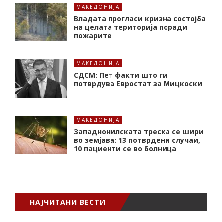
МАКЕДОНИЈА
Владата прогласи кризна состојба
на целата територија поради
пожарите
МАКЕДОНИЈА
СДСМ: Пет факти што ги
потврдува Евростат за Мицкоски
МАКЕДОНИЈА
Западнонилската треска се шири
во земјава: 13 потврдени случаи,
10 пациенти се во болница
НАЈЧИТАНИ ВЕСТИ