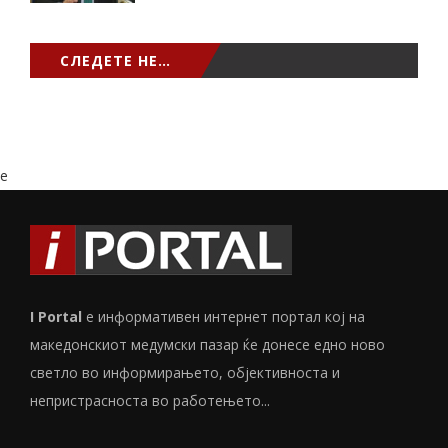
СЛЕДЕТЕ НЕ…
e
I Portal
е информативен интернет портал кој на
македонскиот медумски пазар ќе донесе едно ново
светло во информирањето, објективноста и
непристрасноста во работењето...