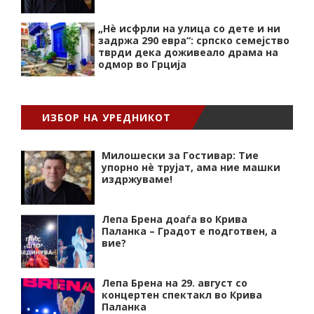
„Нѐ исфрли на улица со дете и ни
задржа 290 евра“: српско семејство
тврди дека доживеало драма на
одмор во Грција
ИЗБОР НА УРЕДНИКОТ
Милошески за Гостивар: Тие
упорно нѐ трујат, ама ние машки
издржуваме!
Лепа Брена доаѓа во Крива
Паланка – Градот е подготвен, а
вие?
Лепа Брена на 29. август со
концертен спектакл во Крива
Паланка