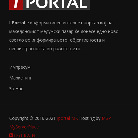
I Portal
е информативен интернет портал кој на
македонскиот медумски пазар ќе донесе едно ново
светло во информирањето, објективноста и
непристрасноста во работењето...
Импресум
Маркетинг
За Нас
Copyright © 2016-2021
Iportal MK
Hosting by
MSP
MyServerPlace
ПРЕТПЛАТИ