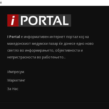
e
I Portal
е информативен интернет портал кој на
македонскиот медумски пазар ќе донесе едно ново
светло во информирањето, објективноста и
непристрасноста во работењето...
Импресум
Маркетинг
За Нас