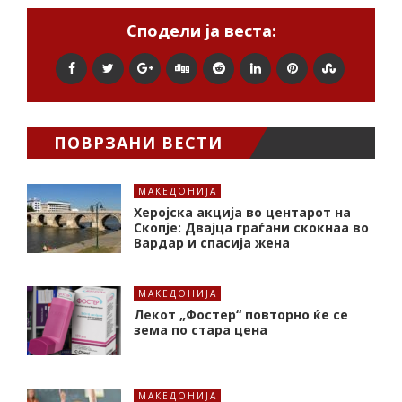
Сподели ја веста:
ПОВРЗАНИ ВЕСТИ
МАКЕДОНИЈА
Херојска акција во центарот на
Скопје: Двајца граѓани скокнаа во
Вардар и спасија жена
МАКЕДОНИЈА
Лекот „Фостер“ повторно ќе се
зема по стара цена
МАКЕДОНИЈА