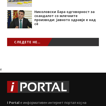
Николовски бара одговорност за
скандалот со млечните
производи: Јавното здравје е над
сѐ
СЛЕДЕТЕ НЕ…
e
I Portal
е информативен интернет портал кој на