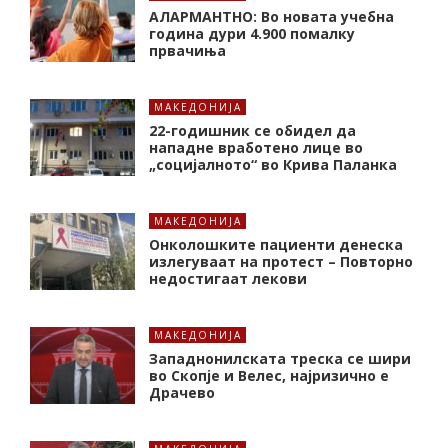
АЛАРМАНТНО: Во новата учебна
година дури 4.900 помалку
првачиња
МАКЕДОНИЈА
22-годишник се обидел да
нападне вработено лице во
„социјалното“ во Крива Паланка
МАКЕДОНИЈА
Онколошките пациенти денеска
излегуваат на протест – Повторно
недостигаат лекови
МАКЕДОНИЈА
Западнонилската треска се шири
во Скопје и Велес, најризично е
Драчево