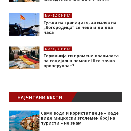
МАКЕДОНИЈА
Гужва на границите, за излез на
„Богородица“ се чека и до два
часа
МАКЕДОНИЈА
Германија ги промени правилата
за социјална помош: Што точно
проверуваат?
НАЈЧИТАНИ ВЕСТИ
Само вода и користат веце – Каде
виде Мицкоски зголемен број на
туристи – не знам