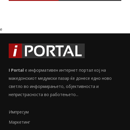
e
I Portal
е информативен интернет портал кој на
македонскиот медумски пазар ќе донесе едно ново
светло во информирањето, објективноста и
непристрасноста во работењето...
Импресум
Маркетинг