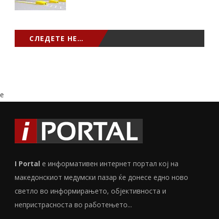
СЛЕДЕТЕ НЕ…
e
I Portal
е информативен интернет портал кој на
македонскиот медумски пазар ќе донесе едно ново
светло во информирањето, објективноста и
непристрасноста во работењето...