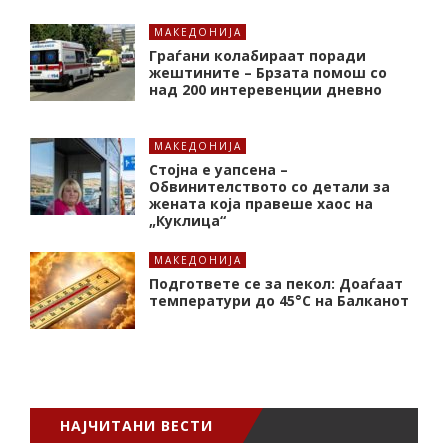
МАКЕДОНИЈА
Граѓани колабираат поради
жештините – Брзата помош со
над 200 интеревенции дневно
МАКЕДОНИЈА
Стојна е уапсена –
Обвинителството со детали за
жената која правеше хаос на
„Куклица“
МАКЕДОНИЈА
Подгответе се за пекол: Доаѓаат
температури до 45°C на Балканот
НАЈЧИТАНИ ВЕСТИ