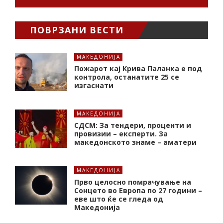
ПОВРЗАНИ ВЕСТИ
МАКЕДОНИЈА
Пожарот кај Крива Паланка е под
контрола, останатите 25 се
изгаснати
МАКЕДОНИЈА
СДСМ: За тендери, проценти и
провизии – експерти. За
македонското знаме – аматери
МАКЕДОНИЈА
Прво целосно помрачување на
Сонцето во Европа по 27 години –
еве што ќе се гледа од
Македонија