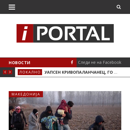
Следи не на Facebook
НОВОСТИ
О СТРУШКО
УАПСЕН КРИВОПАЛАНЧАНЕЦ, ГО НАТЕПАЛ СИНОТ
ЛОКАЛНО
СПО
МАКЕДОНИЈА