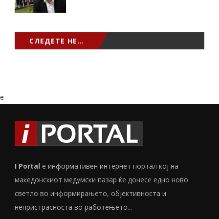
СЛЕДЕТЕ НЕ…
e
I Portal
е информативен интернет портал кој на
македонскиот медумски пазар ќе донесе едно ново
светло во информирањето, објективноста и
непристрасноста во работењето...