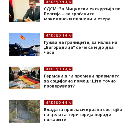
МАКЕДОНИЈА
СДСМ: За Мицкоски екскурзија во
Белгија – за граѓаните
македонски планини и езера
МАКЕДОНИЈА
Гужва на границите, за излез на
„Богородица“ се чека и до два
часа
МАКЕДОНИЈА
Германија ги промени правилата
за социјална помош: Што точно
проверуваат?
МАКЕДОНИЈА
Владата прогласи кризна состојба
на целата територија поради
пожарите