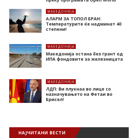
МАКЕДОНИЈА
АЛАРМ ЗА ТОПОЛ БРАН:
Tемпературите ќе надминат 40
степени!
МАКЕДОНИЈА
Македонија остана без грант од
ИПА фондовите за железницата
МАКЕДОНИЈА
ЛДП: Ви плукнаа во лице со
назначувањето на Фетаи во
Брисел!
НАЈЧИТАНИ ВЕСТИ