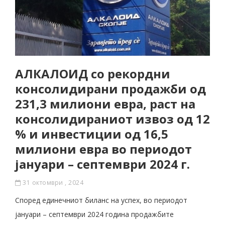
АЛКАЛОИД со рекордни
консолидирани продажби од
231,3 милиони евра, раст на
консолидираниот извоз од 12
% и инвестиции од 16,5
милиони евра во периодот
јануари – септември 2024 г.
31 октомври , 2024
Според единечниот биланс на успех, во периодот
јануари – септември 2024 година продажбите