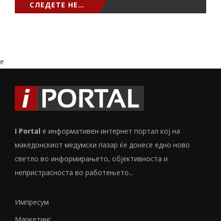
СЛЕДЕТЕ НЕ…
e
I Portal
е информативен интернет портал кој на
македонскиот медумски пазар ќе донесе едно ново
светло во информирањето, објективноста и
непристрасноста во работењето...
Импресум
Маркетинг