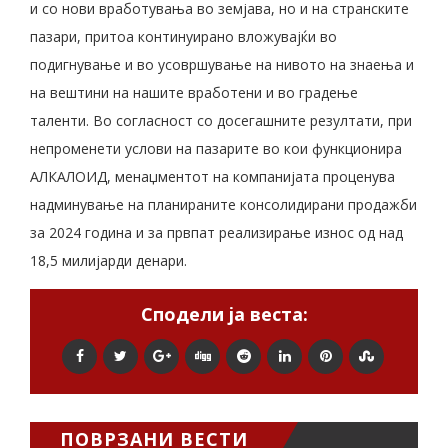
и со нови вработувања во земјава, но и на странските
пазари, притоа континуирано вложувајќи во
подигнување и во усовршување на нивото на знаења и
на вештини на нашите вработени и во градење
таленти. Во согласност со досегашните резултати, при
непроменети услови на пазарите во кои функционира
АЛКАЛОИД, менаџментот на компанијата проценува
надминување на планираните консолидирани продажби
за 2024 година и за првпат реализирање износ од над
18,5 милијарди денари.
Сподели ја веста:
ПОВРЗАНИ ВЕСТИ