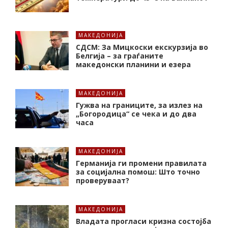
МАКЕДОНИЈА
СДСМ: За Мицкоски екскурзија во
Белгија – за граѓаните
македонски планини и езера
МАКЕДОНИЈА
Гужва на границите, за излез на
„Богородица“ се чека и до два
часа
МАКЕДОНИЈА
Германија ги промени правилата
за социјална помош: Што точно
проверуваат?
МАКЕДОНИЈА
Владата прогласи кризна состојба