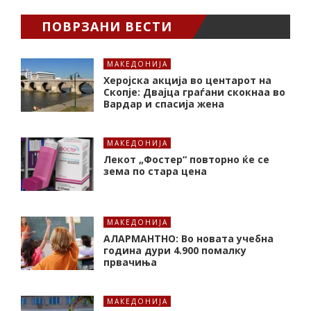
ПОВРЗАНИ ВЕСТИ
МАКЕДОНИЈА
Херојска акција во центарот на
Скопје: Двајца граѓани скокнаа во
Вардар и спасија жена
МАКЕДОНИЈА
Лекот „Фостер“ повторно ќе се
зема по стара цена
МАКЕДОНИЈА
АЛАРМАНТНО: Во новата учебна
година дури 4.900 помалку
првачиња
МАКЕДОНИЈА