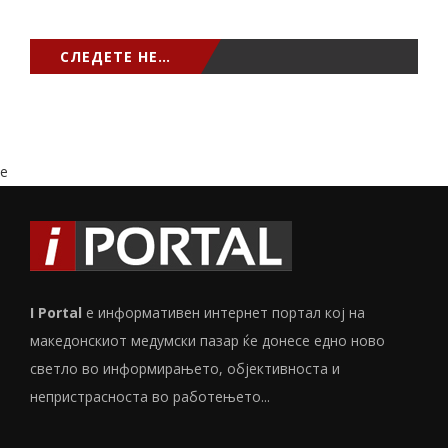
СЛЕДЕТЕ НЕ…
e
I Portal
е информативен интернет портал кој на
македонскиот медумски пазар ќе донесе едно ново
светло во информирањето, објективноста и
непристрасноста во работењето...