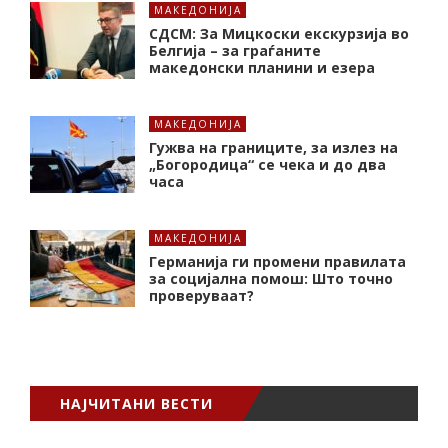
МАКЕДОНИЈА
СДСМ: За Мицкоски екскурзија во
Белгија – за граѓаните
македонски планини и езера
МАКЕДОНИЈА
Гужва на границите, за излез на
„Богородица“ се чека и до два
часа
МАКЕДОНИЈА
Германија ги промени правилата
за социјална помош: Што точно
проверуваат?
НАЈЧИТАНИ ВЕСТИ