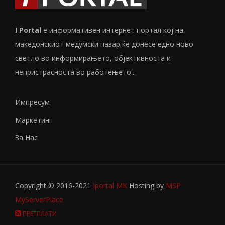
I Portal
е информативен интернет портал кој на
македонскиот медумски пазар ќе донесе едно ново
светло во информирањето, објективноста и
непристрасноста во работењето...
Импресум
Маркетинг
За Нас
Copyright © 2016-2021
Iportal MK
Hosting by
MSP
MyServerPlace
ПРЕТПЛАТИ